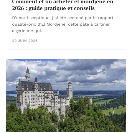
Comment et où acheter el mordjene en
2026 : guide pratique et conseils
D’abord sceptique, j’ai été scotché par le rapport
qualité-prix d’El Mordjene, cette pâte à tartiner
algérienne qui…
29 JUIN 2026