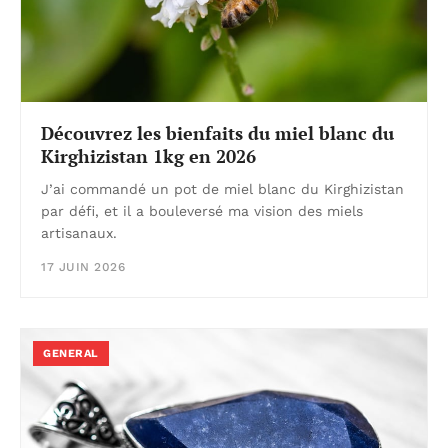
Découvrez les bienfaits du miel blanc du
Kirghizistan 1kg en 2026
J’ai commandé un pot de miel blanc du Kirghizistan
par défi, et il a bouleversé ma vision des miels
artisanaux.
17 JUIN 2026
GENERAL