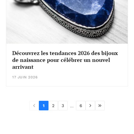
Découvrez les tendances 2026 des bijoux
de naissance pour célébrer un nouvel
arrivant
17 JUIN 2026
...
1
2
3
6