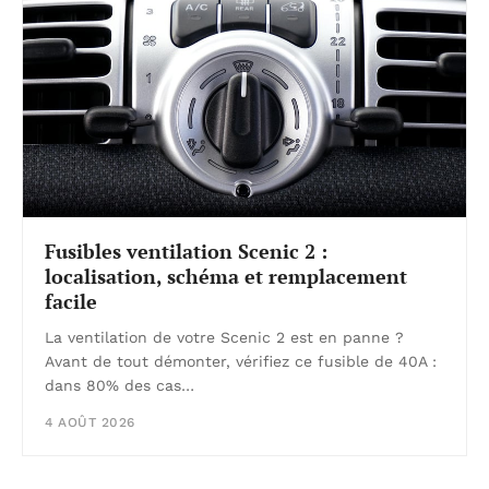
Fusibles ventilation Scenic 2 :
localisation, schéma et remplacement
facile
La ventilation de votre Scenic 2 est en panne ?
Avant de tout démonter, vérifiez ce fusible de 40A :
dans 80% des cas…
4 AOÛT 2026