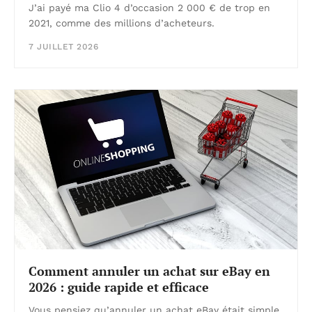
J’ai payé ma Clio 4 d’occasion 2 000 € de trop en
2021, comme des millions d’acheteurs.
7 JUILLET 2026
Comment annuler un achat sur eBay en
2026 : guide rapide et efficace
Vous pensiez qu’annuler un achat eBay était simple