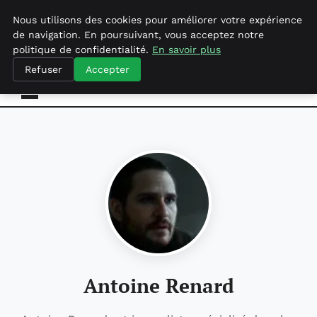
dimanche 9 août 2026
Nous utilisons des cookies pour améliorer votre expérience
de navigation. En poursuivant, vous acceptez notre
politique de confidentialité.
En savoir plus
Agence-referencement-seo.com
Refuser
Accepter
Antoine Renard