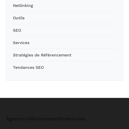
Netlinking
Outils
SEO
Services
Stratégies de Référencement
Tendances SEO
Agence-referencement-seo.com