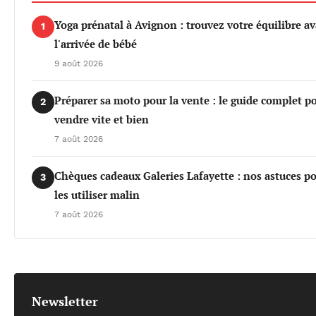
Yoga prénatal à Avignon : trouvez votre équilibre a
1
l'arrivée de bébé
9 août 2026
Préparer sa moto pour la vente : le guide complet po
2
vendre vite et bien
7 août 2026
Chèques cadeaux Galeries Lafayette : nos astuces p
3
les utiliser malin
7 août 2026
Newsletter