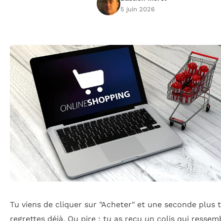
5 juin 2026
Tu viens de cliquer sur "Acheter" et une seconde plus t
regrettes déjà. Ou pire : tu as reçu un colis qui ressem