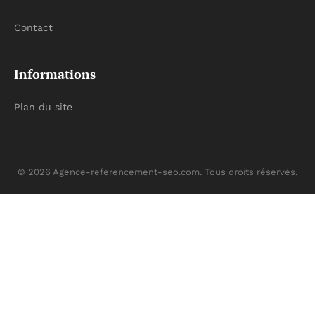
Contact
Informations
Plan du site
© 2026 Agence-referencement-seo.com. Tous droits réservés.