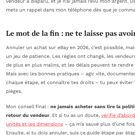
vendeur a disparu, et je n’ai jamais revu mon argent. De
mets un rappel dans mon téléphone dès que je comm
Le mot de la fin : ne te laisse pas avoi
Annuler un achat sur eBay en 2026, c’est possible, mais
un jeu de patience. Les règles ont changé, les vendeur
de plus en plus malins, et les délais peuvent te rendre 
Mais avec les bonnes pratiques – agir vite, documente
chaque étape, et connaître tes droits – tu peux éviter 
pièges.
Mon conseil final :
ne jamais acheter sans lire la polit
retour du vendeur
. Et si tu as un doute,
vérifie d’abord
unités et les dimensions
– ça m’a sauvé plus d’une fois
Ensuite, si tu dois annuler, suis ce guide étape par étap