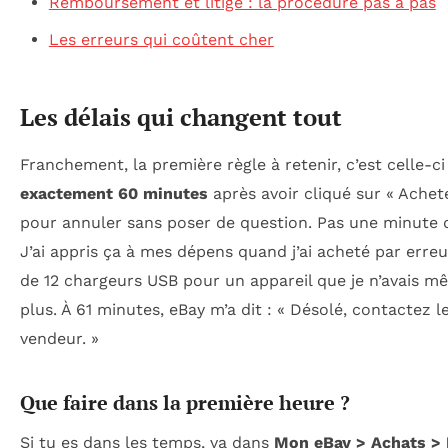
Remboursement et litige : la procédure pas à pas
Les erreurs qui coûtent cher
Les délais qui changent tout
Franchement, la première règle à retenir, c’est celle-ci 
exactement 60 minutes
après avoir cliqué sur « Achet
pour annuler sans poser de question. Pas une minute d
J’ai appris ça à mes dépens quand j’ai acheté par erreu
de 12 chargeurs USB pour un appareil que je n’avais m
plus. À 61 minutes, eBay m’a dit : « Désolé, contactez l
vendeur. »
Que faire dans la première heure ?
Si tu es dans les temps, va dans
Mon eBay > Achats > 