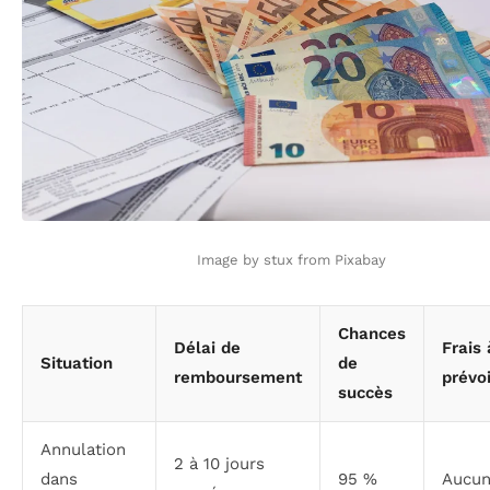
Image by stux from Pixabay
Chances
Délai de
Frais 
Situation
de
remboursement
prévoi
succès
Annulation
2 à 10 jours
dans
95 %
Aucu