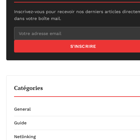
Inscrivez-vous pour recevoir nos derniers articles direct
dans votre boîte mail.
S'INSCRIRE
Catégories
General
Guide
Netlinking