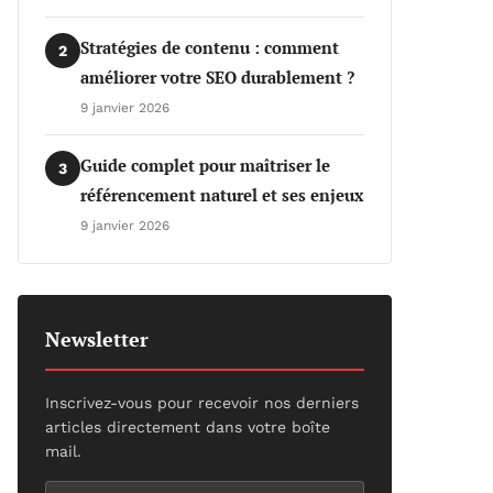
Stratégies de contenu : comment
2
améliorer votre SEO durablement ?
9 janvier 2026
Guide complet pour maîtriser le
3
référencement naturel et ses enjeux
9 janvier 2026
Newsletter
Inscrivez-vous pour recevoir nos derniers
articles directement dans votre boîte
mail.