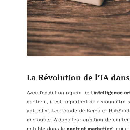
La Révolution de l’IA dan
Avec l’évolution rapide de l’
intelligence art
contenu, il est important de reconnaître 
actuelles. Une étude de Semji et HubSpot
des outils IA dans leur création de conte
notable dans le
content marketing
, qui a