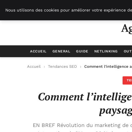
Agence-referencement-seo.com
Nous utilisons des cookies pour améliorer votre expérience de
A
ACCUEIL
GENERAL
GUIDE
NETLINKING
OUT
Accueil
Tendances SEO
Comment l’intelligence ar
TE
Comment l’intelligen
paysag
EN BREF Révolution du marketing de con