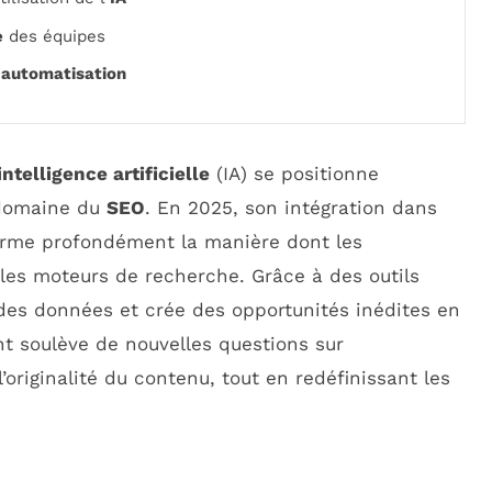
e
des équipes
’
automatisation
intelligence artificielle
(IA) se positionne
 domaine du
SEO
. En 2025, son intégration dans
sforme profondément la manière dont les
les moteurs de recherche. Grâce à des outils
 des données et crée des opportunités inédites en
t soulève de nouvelles questions sur
l’originalité du contenu, tout en redéfinissant les