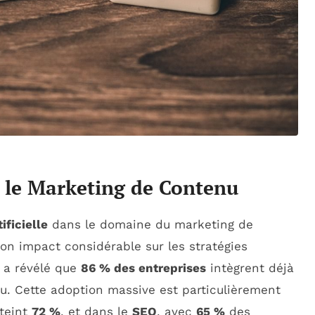
s le Marketing de Contenu
ificielle
dans le domaine du marketing de
son impact considérable sur les stratégies
 a révélé que
86 % des entreprises
intègrent déjà
nu. Cette adoption massive est particulièrement
tteint
72 %
, et dans le
SEO
, avec
65 %
des