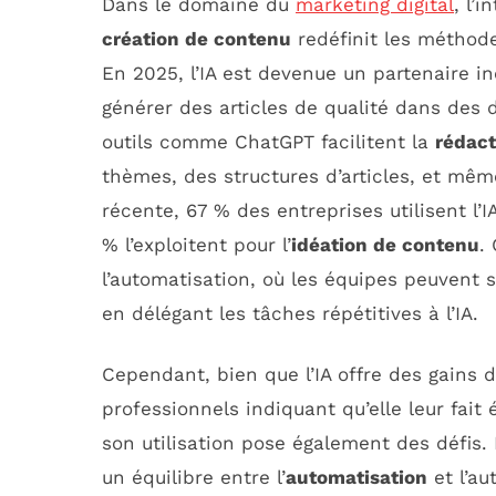
Dans le domaine du
marketing digital
, l’i
création de contenu
redéfinit les méthode
En 2025, l’IA est devenue un partenaire i
générer des articles de qualité dans des 
outils comme ChatGPT facilitent la
rédact
thèmes, des structures d’articles, et mêm
récente, 67 % des entreprises utilisent l’
% l’exploitent pour l’
idéation de contenu
.
l’automatisation, où les équipes peuvent s
en délégant les tâches répétitives à l’IA.
Cependant, bien que l’IA offre des gains 
professionnels indiquant qu’elle leur fa
son utilisation pose également des défis. 
un équilibre entre l’
automatisation
et l’au