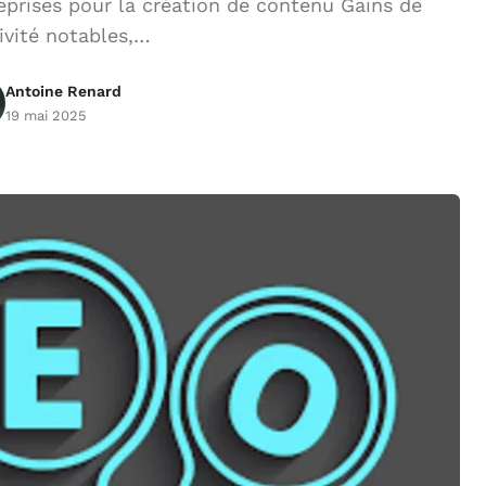
reprises pour la création de contenu Gains de
ivité notables,…
Antoine Renard
19 mai 2025