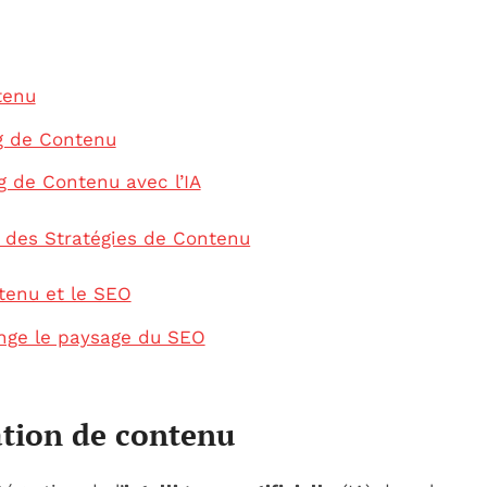
tenu
ng de Contenu
 de Contenu avec l’IA
ice des Stratégies de Contenu
ntenu et le SEO
hange le paysage du SEO
éation de contenu