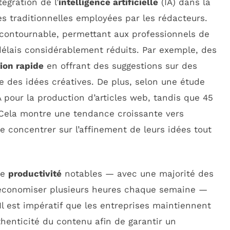
ntégration de l’
intelligence artificielle
(IA) dans la
s traditionnelles employées par les rédacteurs.
ncontournable, permettant aux professionnels de
délais considérablement réduits. Par exemple, des
ion rapide
en offrant des suggestions sur des
e des idées créatives. De plus, selon une étude
IA pour la production d’articles web, tandis que 45
 Cela montre une tendance croissante vers
e concentrer sur l’affinement de leurs idées tout
de
productivité
notables — avec une majorité des
it économiser plusieurs heures chaque semaine —
Il est impératif que les entreprises maintiennent
thenticité du contenu afin de garantir un