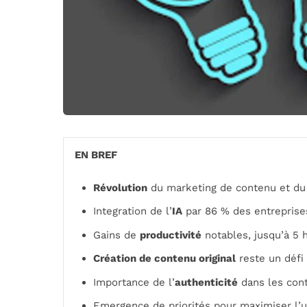
EN BREF
Révolution
du marketing de contenu et du 
Integration de l’
IA
par 86 % des entreprise
Gains de
productivité
notables, jusqu’à 5 
Création de contenu original
reste un défi 
Importance de l’
authenticité
dans les con
Emergence de priorités pour maximiser l’uti