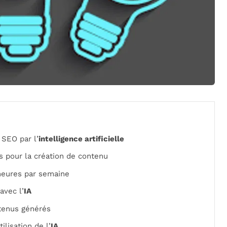
SEO par l’
intelligence artificielle
s pour la création de contenu
heures par semaine
avec l’
IA
tenus générés
lisation de l’
IA