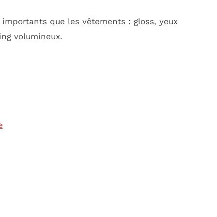
i importants que les vêtements : gloss, yeux
ing volumineux.
e