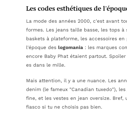
Les codes esthétiques de l'époqu
La mode des années 2000, c'est avant tou
formes. Les jeans taille basse, les tops à 
baskets à plateforme, les accessoires en 
l'époque des
logomania
: les marques com
encore Baby Phat étaient partout. Spoiler 
es dans le mille.
Mais attention, il y a une nuance. Les an
denim (le fameux "Canadian tuxedo"), les j
fine, et les vestes en jean oversize. Bref
fiasco si tu ne choisis pas bien.