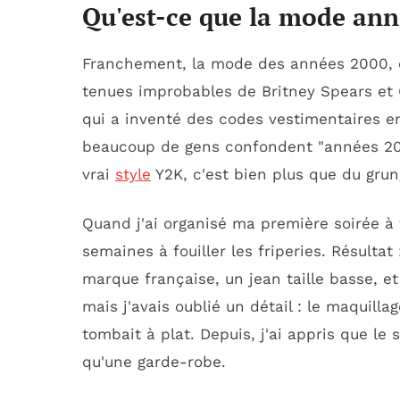
Qu'est-ce que la mode ann
Franchement, la mode des années 2000, c
tenues improbables de Britney Spears et Ch
qui a inventé des codes vestimentaires en
beaucoup de gens confondent "années 2000"
vrai
style
Y2K, c'est bien plus que du gru
Quand j'ai organisé ma première soirée à
semaines à fouiller les friperies. Résultat 
marque française, un jean taille basse, et
mais j'avais oublié un détail : le maquill
tombait à plat. Depuis, j'ai appris que le
qu'une garde-robe.