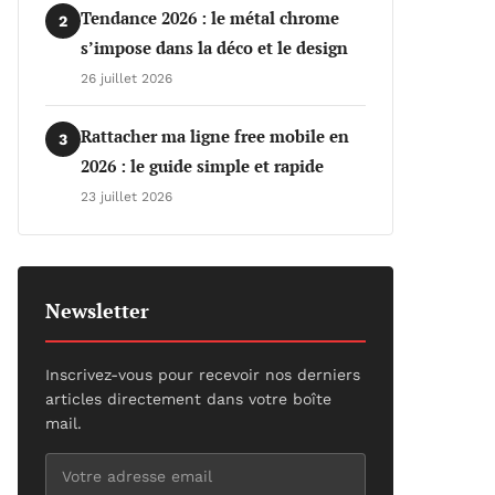
Tendance 2026 : le métal chrome
2
s’impose dans la déco et le design
26 juillet 2026
Rattacher ma ligne free mobile en
3
2026 : le guide simple et rapide
23 juillet 2026
Newsletter
Inscrivez-vous pour recevoir nos derniers
articles directement dans votre boîte
mail.