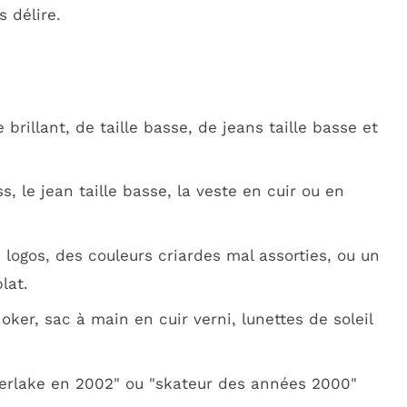
 délire.
rillant, de taille basse, de jeans taille basse et
s, le jean taille basse, la veste en cuir ou en
e logos, des couleurs criardes mal assorties, ou un
lat.
oker, sac à main en cuir verni, lunettes de soleil
berlake en 2002" ou "skateur des années 2000"