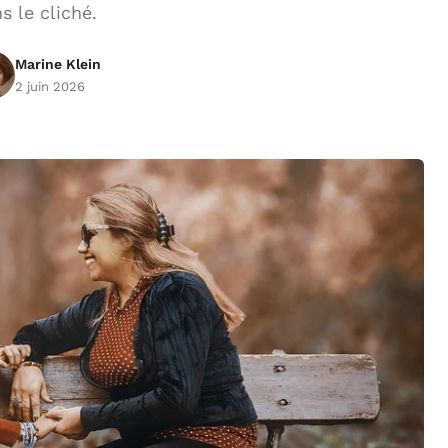
s le cliché.
Marine Klein
2 juin 2026