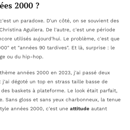
ées 2000 ?
'est un paradoxe. D'un côté, on se souvient des
ristina Aguilera. De l'autre, c'est une période
core utilisés aujourd'hui. Le problème, c'est que
 et "années 90 tardives". Et là, surprise : le
nge ou du hip-hop.
 thème années 2000 en 2023, j'ai passé deux
: j'ai dégoté un top en strass taille basse de
 des baskets à plateforme. Le look était parfait,
age. Sans gloss et sans yeux charbonneux, la tenue
 style années 2000, c'est une
attitude
autant