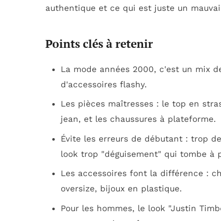
authentique et ce qui est juste un mauvais
Points clés à retenir
La mode années 2000, c'est un mix de b
d'accessoires flashy.
Les pièces maîtresses : le top en stras
jean, et les chaussures à plateforme.
Évite les erreurs de débutant : trop d
look trop "déguisement" qui tombe à p
Les accessoires font la différence : ch
oversize, bijoux en plastique.
Pour les hommes, le look "Justin Tim