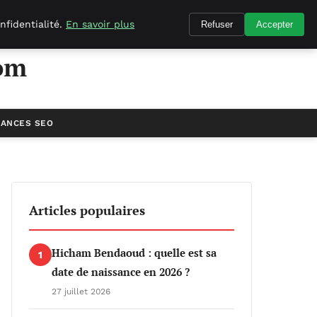
nfidentialité.
En savoir plus
Refuser
Accepter
om
ANCES SEO
Articles populaires
Hicham Bendaoud : quelle est sa
1
date de naissance en 2026 ?
27 juillet 2026