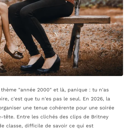
à thème "année 2000" et là, panique : tu n'as
re, c'est que tu n'es pas le seul. En 2026, la
 organiser une tenue cohérente pour une soirée
-tête. Entre les clichés des clips de Britney
 classe, difficile de savoir ce qui est