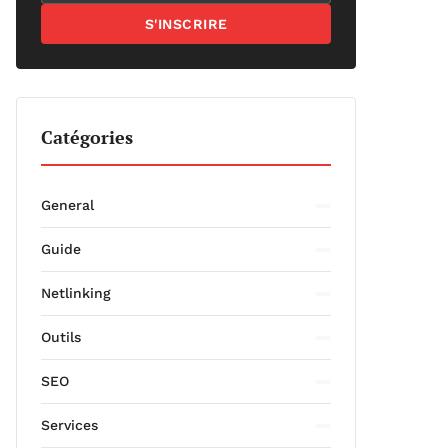
S'INSCRIRE
Catégories
General
Guide
Netlinking
Outils
SEO
Services