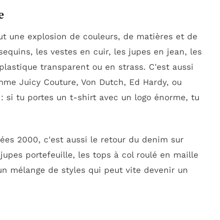
e
t une explosion de couleurs, de matières et de
sequins, les vestes en cuir, les jupes en jean, les
plastique transparent ou en strass. C'est aussi
me Juicy Couture, Von Dutch, Ed Hardy, ou
: si tu portes un t-shirt avec un logo énorme, tu
nées 2000, c'est aussi le retour du denim sur
upes portefeuille, les tops à col roulé en maille
, un mélange de styles qui peut vite devenir un