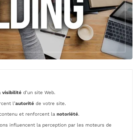
a
visibilité
d’un site Web.
cent l’
autorité
de votre site.
 contenu et renforcent la
notoriété
.
ions influencent la perception par les moteurs de