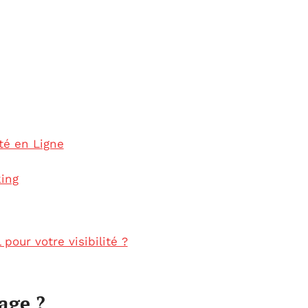
té en Ligne
king
pour votre visibilité ?
age ?