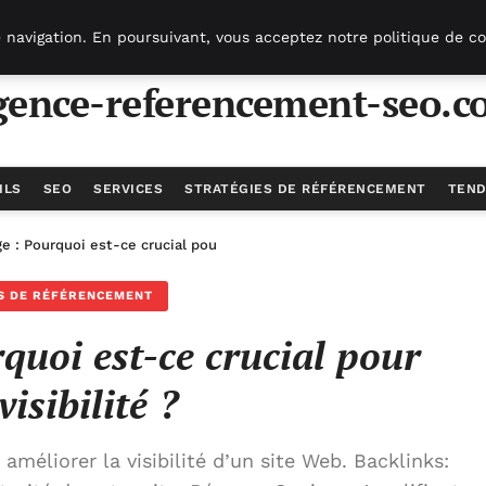
 navigation. En poursuivant, vous acceptez notre politique de co
gence-referencement-seo.c
ILS
SEO
SERVICES
STRATÉGIES DE RÉFÉRENCEMENT
TEND
e : Pourquoi est-ce crucial pour votre visibilité ?
S DE RÉFÉRENCEMENT
quoi est-ce crucial pour
visibilité ?
méliorer la visibilité d’un site Web. Backlinks: