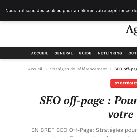
Agence-referencement-seo.com
Nous utilisons des cookies pour améliorer votre expérience de
A
ACCUEIL
GENERAL
GUIDE
NETLINKING
OUT
Accueil
Stratégies de Référencement
SEO off-pag
STRATÉGIE
SEO off-page : Pour
votre 
EN BREF SEO Off-Page: Stratégies pour a