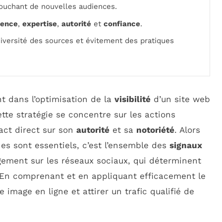
 touchant de nouvelles audiences.
ience
,
expertise
,
autorité
et
confiance
.
iversité des sources et évitement des pratiques
t dans l’optimisation de la
visibilité
d’un site web
tte stratégie se concentre sur les actions
act direct sur son
autorité
et sa
notoriété
. Alors
nes sont essentiels, c’est l’ensemble des
signaux
gement sur les réseaux sociaux, qui déterminent
. En comprenant et en appliquant efficacement le
 image en ligne et attirer un trafic qualifié de