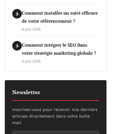
Comment installer un suivi efficace
2
de votre référencement ?
6 juin 2025
Comment intégrer le SEO dans
3
votre stratégie marketing globale ?
5 juin 2025
Newsletter
Inscrivez-vous pour recevoir nos derniers
articles directement dans votre boîte
mail.