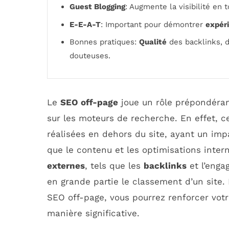
Guest Blogging
: Augmente la visibilité en
E-E-A-T
: Important pour démontrer
expér
Bonnes pratiques:
Qualité
des backlinks, d
douteuses.
Le
SEO off-page
joue un rôle prépondéran
sur les moteurs de recherche. En effet, ce
réalisées en dehors du site, ayant un imp
que le contenu et les optimisations inter
externes
, tels que les
backlinks
et l’enga
en grande partie le classement d’un site
SEO off-page, vous pourrez renforcer votre
manière significative.