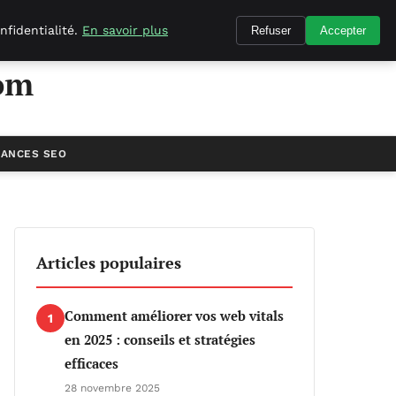
nfidentialité.
En savoir plus
Refuser
Accepter
om
ANCES SEO
Articles populaires
Comment améliorer vos web vitals
1
en 2025 : conseils et stratégies
efficaces
28 novembre 2025