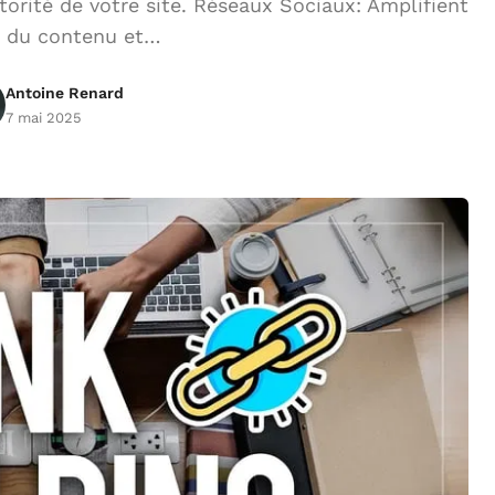
torité de votre site. Réseaux Sociaux: Amplifient
e du contenu et…
Antoine Renard
7 mai 2025