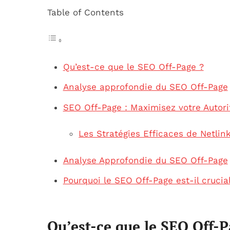
Table of Contents
Qu’est-ce que le SEO Off-Page ?
Analyse approfondie du SEO Off-Page
SEO Off-Page : Maximisez votre Autori
Les Stratégies Efficaces de Netlin
Analyse Approfondie du SEO Off-Page
Pourquoi le SEO Off-Page est-il crucial 
Qu’est-ce que le SEO Off-P