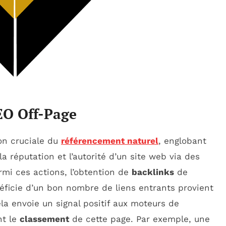
EO Off-Page
on cruciale du
référencement naturel
, englobant
a réputation et l’autorité d’un site web via des
rmi ces actions, l’obtention de
backlinks
de
éficie d’un bon nombre de liens entrants provient
la envoie un signal positif aux moteurs de
nt le
classement
de cette page. Par exemple, une