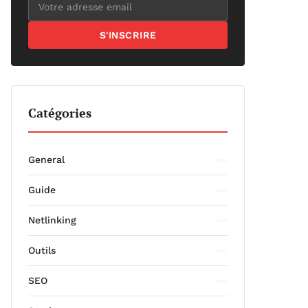
S'INSCRIRE
Catégories
General
Guide
Netlinking
Outils
SEO