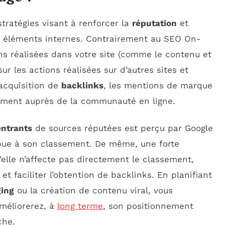
tratégies visant à renforcer la
réputation
et
s éléments internes. Contrairement au SEO On-
ns réalisées dans votre site (comme le contenu et
sur les actions réalisées sur d’autres sites et
’acquisition de
backlinks
, les mentions de marque
agement auprès de la communauté en ligne.
entrants
de sources réputées est perçu par Google
bue à son classement. De même, une forte
’elle n’affecte pas directement le classement,
 et faciliter l’obtention de backlinks. En planifiant
ging
ou la création de contenu viral, vous
améliorerez, à
long terme
, son positionnement
che.