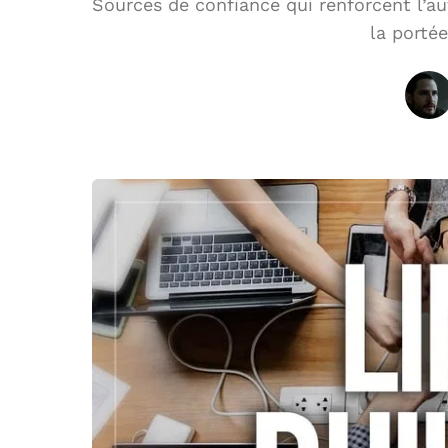
Sources de confiance qui renforcent l’au
la porté