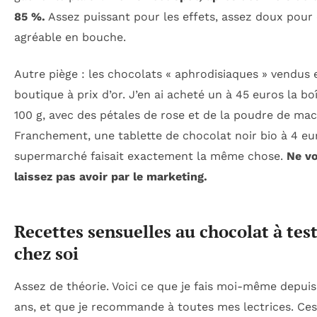
85 %.
Assez puissant pour les effets, assez doux pour 
agréable en bouche.
Autre piège : les chocolats « aphrodisiaques » vendus 
boutique à prix d’or. J’en ai acheté un à 45 euros la bo
100 g, avec des pétales de rose et de la poudre de mac
Franchement, une tablette de chocolat noir bio à 4 eu
supermarché faisait exactement la même chose.
Ne v
laissez pas avoir par le marketing.
Recettes sensuelles au chocolat à tes
chez soi
Assez de théorie. Voici ce que je fais moi-même depui
ans, et que je recommande à toutes mes lectrices. Ces