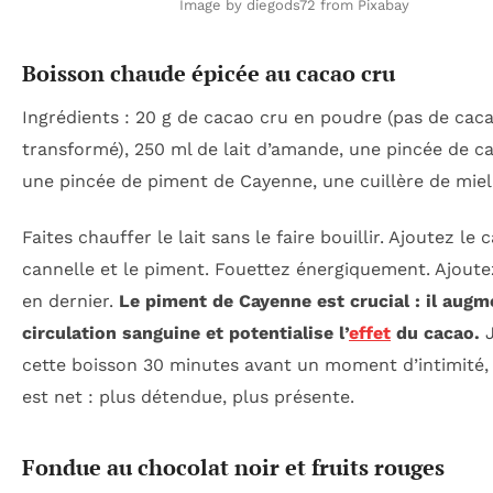
Image by diegods72 from Pixabay
Boisson chaude épicée au cacao cru
Ingrédients : 20 g de cacao cru en poudre (pas de cac
transformé), 250 ml de lait d’amande, une pincée de ca
une pincée de piment de Cayenne, une cuillère de miel
Faites chauffer le lait sans le faire bouillir. Ajoutez le 
cannelle et le piment. Fouettez énergiquement. Ajoutez
en dernier.
Le piment de Cayenne est crucial : il augm
circulation sanguine et potentialise l’
effet
du cacao.
J
cette boisson 30 minutes avant un moment d’intimité, e
est net : plus détendue, plus présente.
Fondue au chocolat noir et fruits rouges