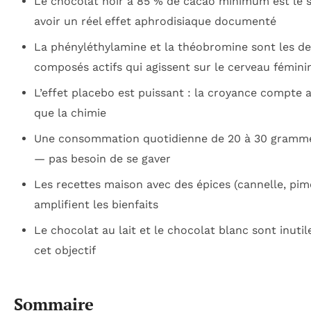
Le chocolat noir à 85 % de cacao minimum est le s
avoir un réel effet aphrodisiaque documenté
La phényléthylamine et la théobromine sont les d
composés actifs qui agissent sur le cerveau fémini
L’effet placebo est puissant : la croyance compte 
que la chimie
Une consommation quotidienne de 20 à 30 gramme
— pas besoin de se gaver
Les recettes maison avec des épices (cannelle, pim
amplifient les bienfaits
Le chocolat au lait et le chocolat blanc sont inuti
cet objectif
Sommaire