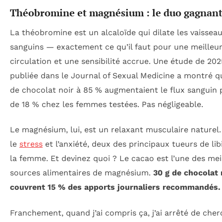
Théobromine et magnésium : le duo gagnan
La théobromine est un alcaloïde qui dilate les vaissea
sanguins — exactement ce qu’il faut pour une meilleu
circulation et une sensibilité accrue. Une étude de 202
publiée dans le
Journal of Sexual Medicine
a montré q
de chocolat noir à 85 % augmentaient le flux sanguin 
de 18 % chez les femmes testées. Pas négligeable.
Le magnésium, lui, est un relaxant musculaire naturel. 
le
stress
et l’anxiété, deux des principaux tueurs de li
la femme. Et devinez quoi ? Le cacao est l’une des mei
sources alimentaires de magnésium.
30 g de chocolat 
couvrent 15 % des apports journaliers recommandés.
Franchement, quand j’ai compris ça, j’ai arrêté de che