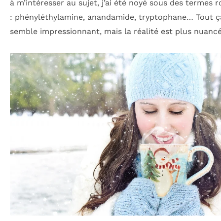
à m’intéresser au sujet, j’ai été noyé sous des termes r
: phényléthylamine, anandamide, tryptophane… Tout ç
semble impressionnant, mais la réalité est plus nuancé