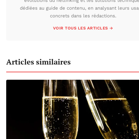
évolutions du netlinking et les solutions techniqu
dédiées au guide de contenu, en analysant leurs us
concrets dans les rédactions.
VOIR TOUS LES ARTICLES →
Articles similaires