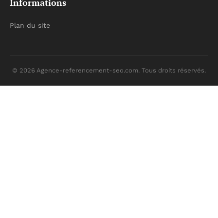
Informations
Plan du site
© 2026 Agence-referencement-seo.com. Tous droits réservés.