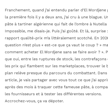
Franchement, quand j’ai entendu parler d’El Mordjene
la première fois il y a deux ans, j’ai cru à une blague. U
pâte à tartiner algérienne qui fait de l’ombre à Nutella
Impossible, me disais-je. Puis j’ai goûté. Et là, surprise :
rapport qualité-prix m’a littéralement scotché. En 2026
question n’est plus « est-ce que ça vaut le coup ? » ma
comment acheter El Mordjene sans se faire avoir ? ». 
que oui, entre les ruptures de stock, les contrefaçons 
les prix qui flambent sur les marketplaces, trouver le 
plan relève presque du parcours du combattant. Dans
article, je vais partager avec vous tout ce que j’ai appri
après des mois à traquer cette fameuse pâte, à compa
les fournisseurs et à tester les différentes versions.
Accrochez-vous, ça va dépoter.