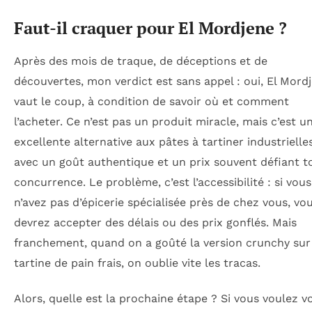
Faut-il craquer pour El Mordjene ?
Après des mois de traque, de déceptions et de
découvertes, mon verdict est sans appel : oui, El Mord
vaut le coup, à condition de savoir où et comment
l’acheter. Ce n’est pas un produit miracle, mais c’est u
excellente alternative aux pâtes à tartiner industrielles
avec un goût authentique et un prix souvent défiant t
concurrence. Le problème, c’est l’accessibilité : si vous
n’avez pas d’épicerie spécialisée près de chez vous, vo
devrez accepter des délais ou des prix gonflés. Mais
franchement, quand on a goûté la version crunchy sur
tartine de pain frais, on oublie vite les tracas.
Alors, quelle est la prochaine étape ? Si vous voulez v