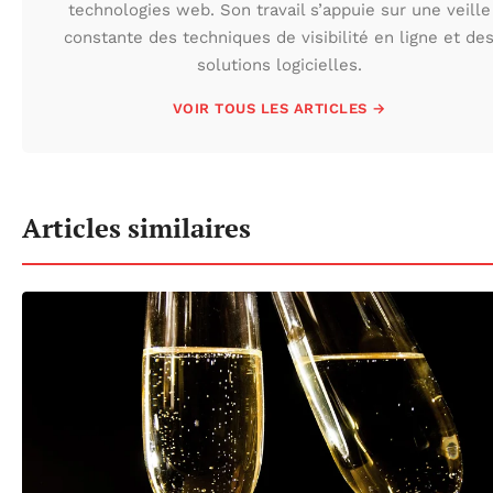
technologies web. Son travail s’appuie sur une veille
constante des techniques de visibilité en ligne et de
solutions logicielles.
VOIR TOUS LES ARTICLES →
Articles similaires