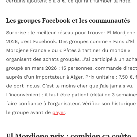
certains ajoutent 5 à 8 €, ce qui fait flamber la note.
Les groupes Facebook et les communautés
Surprise : le meilleur réseau pour trouver El Mordjene
2026, c’est Facebook. Des groupes comme « Fans d’El
Mordjene France » ou « Pâtes à tartiner du monde »
organisent des achats groupés. J’ai participé à un ach
groupé en mars 2026 : 15 personnes, commande direc
auprès d’un importateur à Alger. Prix unitaire : 7,50 €, f
de port inclus. C’est le moins cher que j’aie jamais vu.
L’inconvénient : il faut être patient (délai de 3 semaine
faire confiance à l’organisateur. Vérifiez son historiqu
le groupe avant de
payer
.
El Mordjene prix : combien ça coûte