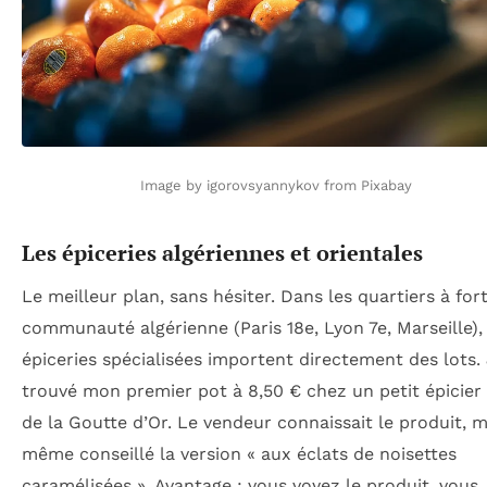
Image by igorovsyannykov from Pixabay
Les épiceries algériennes et orientales
Le meilleur plan, sans hésiter. Dans les quartiers à for
communauté algérienne (Paris 18e, Lyon 7e, Marseille), 
épiceries spécialisées importent directement des lots. 
trouvé mon premier pot à 8,50 € chez un petit épicier
de la Goutte d’Or. Le vendeur connaissait le produit, m
même conseillé la version « aux éclats de noisettes
caramélisées ». Avantage : vous voyez le produit, vous