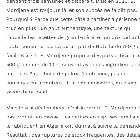
pendant trois semaines et disparaît. Mais en 2026, El
Mordjene est toujours là, et son succès ne faiblit pas.
Pourquoi ? Parce que cette pâte à tartiner algérienne 
truc en plus : un goût authentique, une texture qui
rappelle les recettes de grand-mère, et un prix défiant
toute concurrence. Là où un pot de Nutella de 750 g 
facile 6 à 7 €, El Mordjene propose des pots artisanau
500 g à moins de 10 €, souvent avec des ingrédients pl
naturels. Pas d’huile de palme à outrance, pas de
conservateurs douteux. Juste des noisettes, du cacao 
savoir-faire local.
Mais le vrai déclencheur, c’est la rareté. El Mordjene n’
pas produit en masse. Les petites entreprises familiale
le fabriquent en Algérie ont du mal à suivre la demand
Résultat : des ruptures de stock fréquentes, des délai