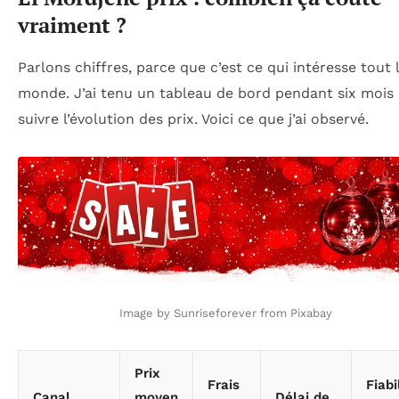
vraiment ?
Parlons chiffres, parce que c’est ce qui intéresse tout 
monde. J’ai tenu un tableau de bord pendant six mois
suivre l’évolution des prix. Voici ce que j’ai observé.
Image by Sunriseforever from Pixabay
Prix
Frais
Fiabi
Canal
moyen
Délai de