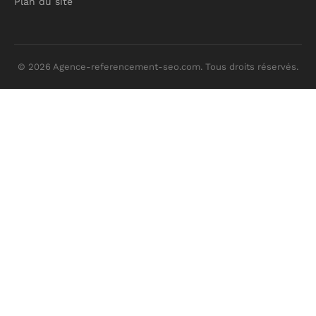
Plan du site
© 2026 Agence-referencement-seo.com. Tous droits réservés.