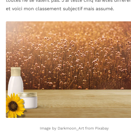
toutes ne se valent pas. J’ai testé cinq variétés différe
et voici mon classement subjectif mais assumé.
Image by Darkmoon_Art from Pixabay