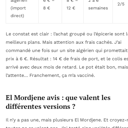
algérien
6 € –
8 € –
2 à 6
2/5
(import
8 €
12 €
semaines
direct)
Le constat est clair : l’achat groupé ou l’épicerie sont 
meilleurs plans. Mais attention aux frais cachés. J’ai
commandé une fois sur un site algérien qui promettait
prix à 6 €. Résultat : 14 € de frais de port, et le colis e
arrivé avec deux mois de retard. Le pot était bon, mais
l’attente… Franchement, ça m’a vacciné.
El Mordjene avis : que valent les
différentes versions ?
Il n’y a pas une, mais plusieurs El Mordjene. Et croyez-