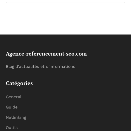
Agence-referencement-seo.com
Blog d'actualités et d'informations
Catégories
General
Guide
Netlinking
Outils