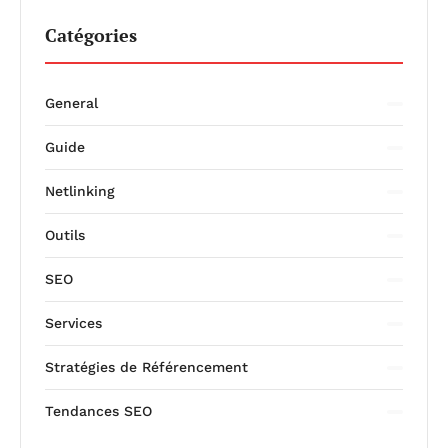
Catégories
General
Guide
Netlinking
Outils
SEO
Services
Stratégies de Référencement
Tendances SEO