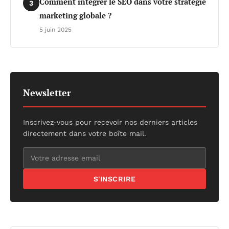
Comment intégrer le SEO dans votre stratégie
3
marketing globale ?
5 juin 2025
Newsletter
Inscrivez-vous pour recevoir nos derniers articles
directement dans votre boîte mail.
S'INSCRIRE