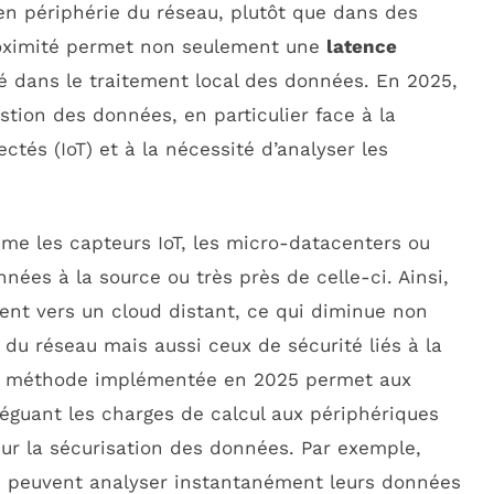
 en périphérie du réseau, plutôt que dans des
roximité permet non seulement une
latence
é dans le traitement local des données. En 2025,
stion des données, en particulier face à la
tés (IoT) et à la nécessité d’analyser les
mme les capteurs IoT, les micro-datacenters ou
nnées à la source ou très près de celle-ci. Ainsi,
ent vers un cloud distant, ce qui diminue non
 du réseau mais aussi ceux de sécurité liés à la
te méthode implémentée en 2025 permet aux
léguant les charges de calcul aux périphériques
ur la sécurisation des données. Par exemple,
s peuvent analyser instantanément leurs données