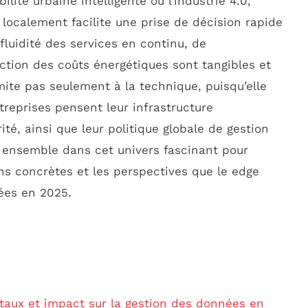
ilité urbaine intelligente ou l’industrie 4.0,
 localement facilite une prise de décision rapide
fluidité des services en continu, de
ction des coûts énergétiques sont tangibles et
ite pas seulement à la technique, puisqu’elle
reprises pensent leur infrastructure
ité, ainsi que leur politique globale de gestion
 ensemble dans cet univers fascinant pour
ns concrètes et les perspectives que le edge
ées en 2025.
aux et impact sur la gestion des données en