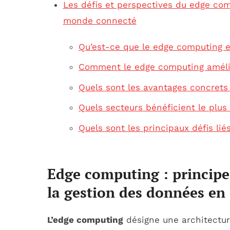
Les défis et perspectives du edge co
monde connecté
Qu’est-ce que le edge computing et
Comment le edge computing amélio
Quels sont les avantages concrets
Quels secteurs bénéficient le plus
Quels sont les principaux défis li
Edge computing : princip
la gestion des données en
L’edge computing
désigne une architectur