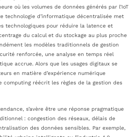
’heure où les volumes de données générés par l’IoT
te technologie d’informatique décentralisée met
es technologiques pour réduire la latence et
centrage du calcul et du stockage au plus proche
ndément les modèles traditionnels de gestion
écurité renforcée, une analyse en temps réel
tique accrue. Alors que les usages digitaux se
sateurs en matière d’expérience numérique
 computing réécrit les règles de la gestion des
 tendance, s’avère être une réponse pragmatique
ditionnel : congestion des réseaux, délais de
entralisation des données sensibles. Par exemple,