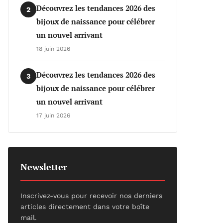
Découvrez les tendances 2026 des
2
bijoux de naissance pour célébrer
un nouvel arrivant
18 juin 2026
Découvrez les tendances 2026 des
3
bijoux de naissance pour célébrer
un nouvel arrivant
17 juin 2026
Newsletter
Inscrivez-vous pour recevoir nos derniers
articles directement dans votre boîte
mail.