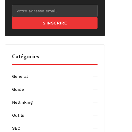
S'INSCRIRE
Catégories
General
Guide
Netlinking
Outils
SEO