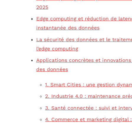
2025
Edge computing et réduction de latenc
instantanée des données
La sécurité des données et le traiteme
l’edge computing
Applications concrètes et innovations
des données
1. Smart Cities : une gestion dyna
2. Industrie 4.0 : maintenance pré
3. Santé connectée : suivi et inte
4. Commerce et marketing digital :