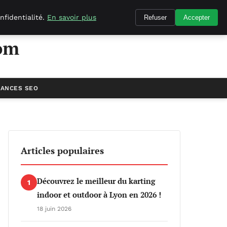
nfidentialité.
En savoir plus
Refuser
Accepter
om
ANCES SEO
Articles populaires
Découvrez le meilleur du karting
1
indoor et outdoor à Lyon en 2026 !
18 juin 2026