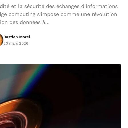
ité et la sécurité des échanges d’informations
’edge computing s’impose comme une révolution
tion des données à…
Bastien Morel
20 mars 2026