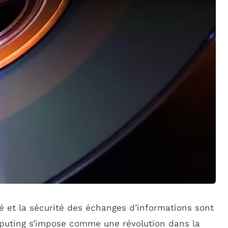
é et la sécurité des échanges d’informations sont
mputing s’impose comme une révolution dans la