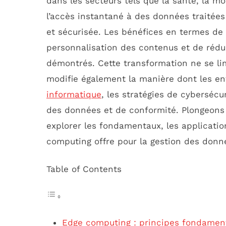
dans les secteurs tels que la santé, la mob
l’accès instantané à des données traitées
et sécurisée. Les bénéfices en termes de 
personnalisation des contenus et de rédu
démontrés. Cette transformation ne se lim
modifie également la manière dont les ent
informatique
, les stratégies de cybersécur
des données et de conformité. Plongeons
explorer les fondamentaux, les applicatio
computing offre pour la gestion des donn
Table of Contents
Edge computing : principes fondament