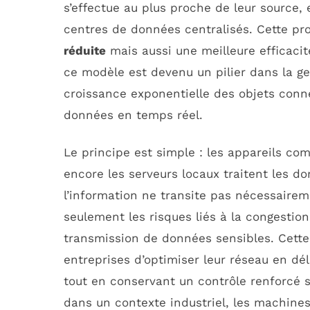
s’effectue au plus proche de leur source,
centres de données centralisés. Cette p
réduite
mais aussi une meilleure efficacit
ce modèle est devenu un pilier dans la ge
croissance exponentielle des objets connec
données en temps réel.
Le principe est simple : les appareils co
encore les serveurs locaux traitent les do
l’information ne transite pas nécessairem
seulement les risques liés à la congestion
transmission de données sensibles. Cet
entreprises d’optimiser leur réseau en dé
tout en conservant un contrôle renforcé s
dans un contexte industriel, les machine