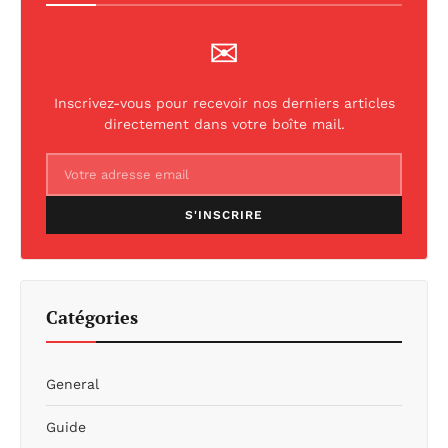
✉
Inscrivez-vous pour recevoir nos derniers articles
directement dans votre boîte mail.
S'INSCRIRE
Catégories
General
Guide