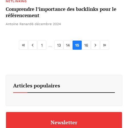
NETLINKING
Comprendre l’importance des backlinks pour le
référencement
Antoine Renard
6 décembre 2024
1
...
13
14
15
16
Articles populaires
Newsletter