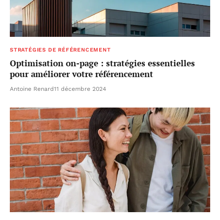
STRATÉGIES DE RÉFÉRENCEMENT
Optimisation on-page : stratégies essentielles
pour améliorer votre référencement
Antoine Renard
11 décembre 2024