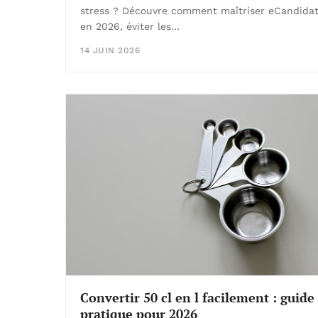
stress ? Découvre comment maîtriser eCandida
en 2026, éviter les…
14 JUIN 2026
Convertir 50 cl en l facilement : guide
pratique pour 2026