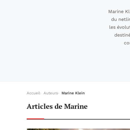
Marine Kl
du netli
les évolu
destin
co
Accueil
Auteurs
Marine Klein
Articles de Marine