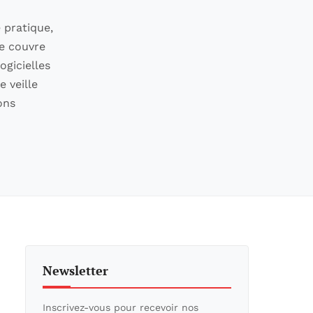
 pratique,
le couvre
ogicielles
 veille
ons
Newsletter
Inscrivez-vous pour recevoir nos