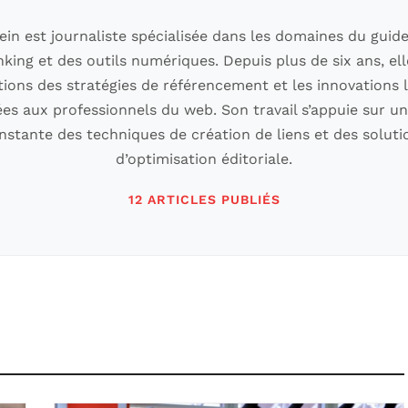
ein est journaliste spécialisée dans les domaines du guide
nking et des outils numériques. Depuis plus de six ans, el
tions des stratégies de référencement et les innovations l
ées aux professionnels du web. Son travail s’appuie sur une
nstante des techniques de création de liens et des soluti
d’optimisation éditoriale.
12 ARTICLES PUBLIÉS