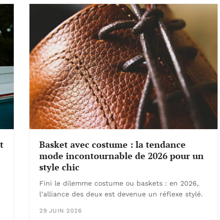
t
Basket avec costume : la tendance
mode incontournable de 2026 pour un
style chic
Fini le dilemme costume ou baskets : en 2026,
l’alliance des deux est devenue un réflexe stylé.
29 JUIN 2026