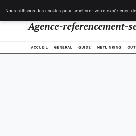
jeudi 6 août 2026
Nous utilisons des cookies pour améliorer votre expérience de
Agence-referencement-s
ACCUEIL
GENERAL
GUIDE
NETLINKING
OUT