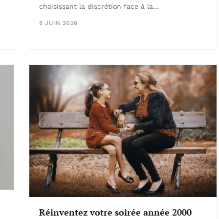
choisissant la discrétion face à la…
t
8 JUIN 2026
Réinventez votre soirée année 2000