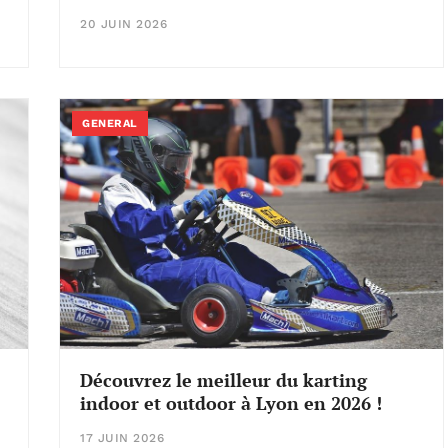
20 JUIN 2026
GENERAL
Découvrez le meilleur du karting
indoor et outdoor à Lyon en 2026 !
17 JUIN 2026