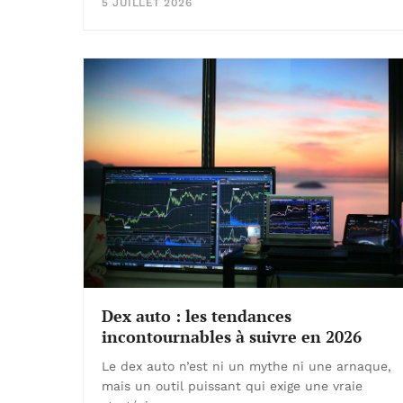
5 JUILLET 2026
Dex auto : les tendances
incontournables à suivre en 2026
Le dex auto n’est ni un mythe ni une arnaque,
mais un outil puissant qui exige une vraie