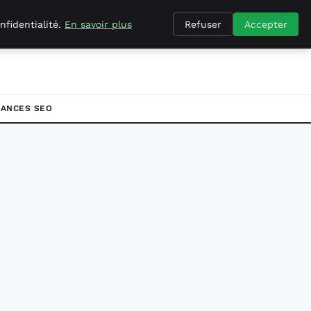
nfidentialité.
En savoir plus
Refuser
Accepter
ANCES SEO